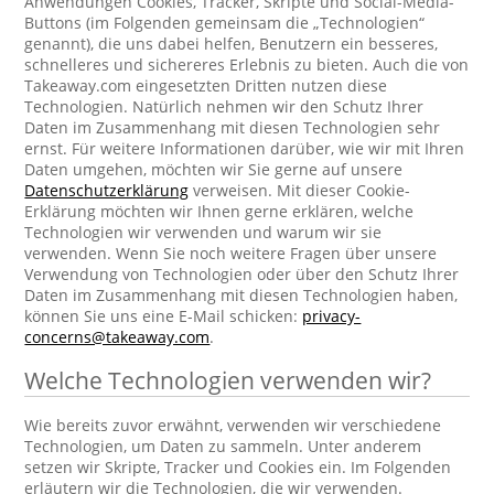
Anwendungen Cookies, Tracker, Skripte und Social-Media-
Buttons (im Folgenden gemeinsam die „Technologien“
genannt), die uns dabei helfen, Benutzern ein besseres,
schnelleres und sichereres Erlebnis zu bieten. Auch die von
Takeaway.com eingesetzten Dritten nutzen diese
Technologien. Natürlich nehmen wir den Schutz Ihrer
Daten im Zusammenhang mit diesen Technologien sehr
ernst. Für weitere Informationen darüber, wie wir mit Ihren
Daten umgehen, möchten wir Sie gerne auf unsere
Datenschutzerklärung
verweisen. Mit dieser Cookie-
Erklärung möchten wir Ihnen gerne erklären, welche
Technologien wir verwenden und warum wir sie
verwenden. Wenn Sie noch weitere Fragen über unsere
Verwendung von Technologien oder über den Schutz Ihrer
Daten im Zusammenhang mit diesen Technologien haben,
können Sie uns eine E-Mail schicken:
privacy-
concerns@takeaway.com
.
Welche Technologien verwenden wir?
Wie bereits zuvor erwähnt, verwenden wir verschiedene
Technologien, um Daten zu sammeln. Unter anderem
setzen wir Skripte, Tracker und Cookies ein. Im Folgenden
erläutern wir die Technologien, die wir verwenden.