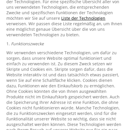
der Technologien. Für eine spezifische Übersicht aller von
uns verwendeten Technologien, die entsprechenden
Zwecke und spezifischen Funktionen der Technologien
möchten wir Sie auf unsere
Liste der Technologien
verweisen. Wir passen diese Liste regelmäßig an, um Ihnen
eine möglichst genaue Übersicht über die von uns
verwendeten Technologien zu bieten.
1.
Funktionszwecke
Wir verwenden verschiedene Technologien, um dafür zu
sorgen, dass unsere Website optimal funktioniert und
einfach zu verwenden ist. Zu diesem Zweck setzen wir
Skripte und Cookies ein. Skripte sorgen dafür, dass die
Website interaktiv ist und dass tatsächlich etwas passiert,
wenn Sie auf eine Schaltfläche klicken. Cookies dienen
dazu, Funktionen wie den Einkaufskorb zu ermöglichen.
Ohne Cookies könnten die von Ihnen ausgewählten
Produkte nicht im Einkaufskorb gespeichert werden. Auch
die Speicherung Ihrer Adresse ist eine Funktion, die ohne
Cookies nicht funktionieren würde. Manche Technologien,
die zu Funktionszwecken eingesetzt werden, sind für die
Funktionalität unserer Website so wichtig, dass sie nicht
ausgeschaltet werden können. Diese Technologien werden
nach Ihrem Besuch auf unserer Website nur für ein paar