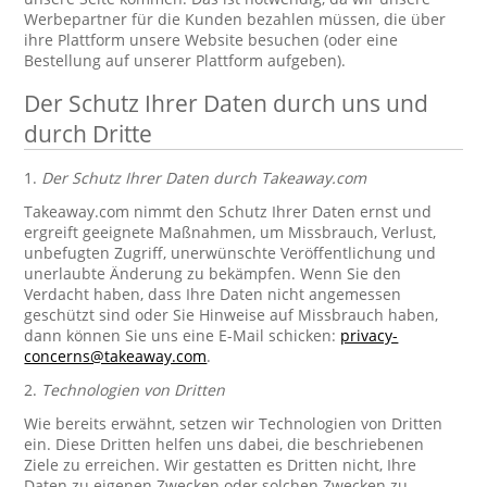
Werbepartner für die Kunden bezahlen müssen, die über
ihre Plattform unsere Website besuchen (oder eine
Bestellung auf unserer Plattform aufgeben).
Der Schutz Ihrer Daten durch uns und
durch Dritte
1.
Der Schutz Ihrer Daten durch Takeaway.com
Takeaway.com nimmt den Schutz Ihrer Daten ernst und
ergreift geeignete Maßnahmen, um Missbrauch, Verlust,
unbefugten Zugriff, unerwünschte Veröffentlichung und
unerlaubte Änderung zu bekämpfen. Wenn Sie den
Verdacht haben, dass Ihre Daten nicht angemessen
geschützt sind oder Sie Hinweise auf Missbrauch haben,
dann können Sie uns eine E-Mail schicken:
privacy-
concerns@takeaway.com
.
2.
Technologien von Dritten
Wie bereits erwähnt, setzen wir Technologien von Dritten
ein. Diese Dritten helfen uns dabei, die beschriebenen
Ziele zu erreichen. Wir gestatten es Dritten nicht, Ihre
Daten zu eigenen Zwecken oder solchen Zwecken zu